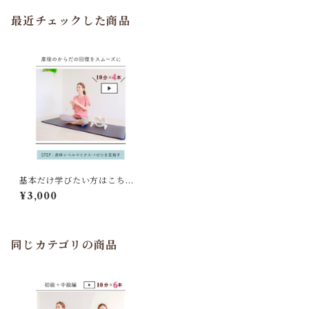
最近チェックした商品
基本だけ学びたい方はこち
ら！初級編【骨盤底筋・横隔
¥3,000
膜・多裂筋４つ動画セット】
同じカテゴリの商品