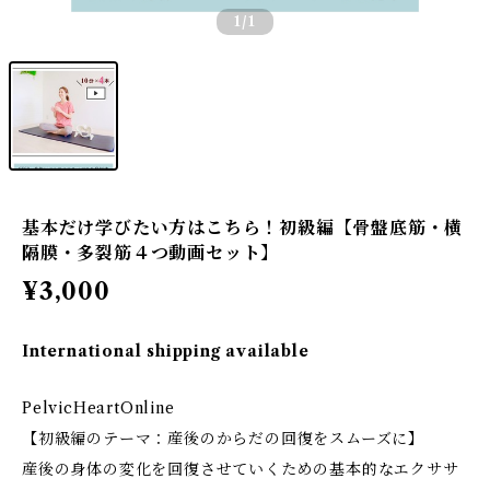
1
/1
基本だけ学びたい方はこちら！初級編【骨盤底筋・横
隔膜・多裂筋４つ動画セット】
¥3,000
International shipping available
PelvicHeartOnline
【初級編のテーマ：産後のからだの回復をスムーズに】
産後の身体の変化を回復させていくための基本的なエクササ