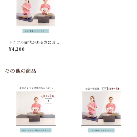
トラブル症状がある方におす
すめ！初級編・中級編【6つ動
¥4,200
画セット】
その他の商品