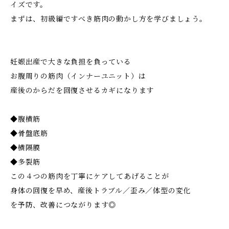
イズです。
まずは、初級編ですべき筋肉の動かし方を学びましょう。
妊娠出産で大きな負担を負っている
お腹周りの筋肉（インナーユニット）は
産後のからだを回復させるカギになります
◆腹横筋
◆骨盤底筋
◆横隔膜
◆多裂筋
この４つの筋肉を丁寧にケアしてあげることが
身体の回復を早め、産後トラブル／歪み／体型の変化
を予防、改善につながります◎